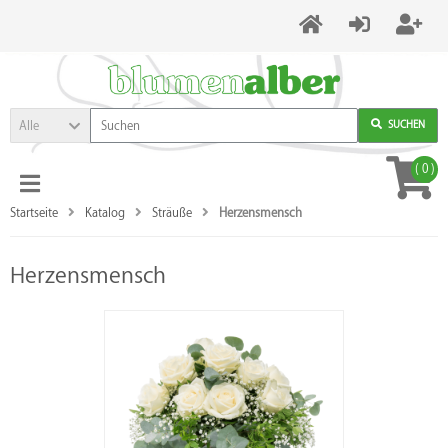
Alle
SUCHEN
(
0
)
Startseite
Katalog
Sträuße
Herzensmensch
Herzensmensch