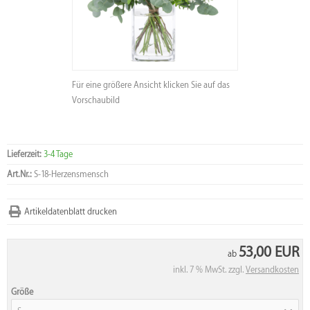
Für eine größere Ansicht klicken Sie auf das
Vorschaubild
Lieferzeit:
3-4 Tage
Art.Nr.:
S-18-Herzensmensch
Artikeldatenblatt drucken
53,00 EUR
ab
inkl. 7 % MwSt. zzgl.
Versandkosten
Größe