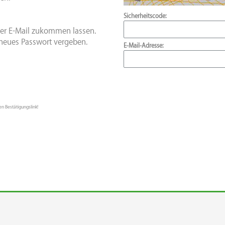
Sicherheitscode:
iner E-Mail zukommen lassen.
 neues Passwort vergeben.
E-Mail-Adresse:
en Bestätigungslink!