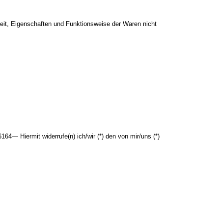
eit, Eigenschaften und Funktionsweise der Waren nicht
4— Hiermit widerrufe(n) ich/wir (*) den von mir/uns (*)