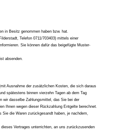
Waren in Besitz genommen haben bzw. hat.
lderstadt, Telefon 0711/703403) mittels einer
 informieren. Sie können dafür das beigefügte Muster-
rist absenden.
n (mit Ausnahme der zusätzlichen Kosten, die sich daraus
h und spätestens binnen vierzehn Tagen ab dem Tag
 wir dasselbe Zahlungsmittel, das Sie bei der
rden Ihnen wegen dieser Rückzahlung Entgelte berechnet.
ss Sie die Waren zurückgesandt haben, je nachdem,
 dieses Vertrages unterrichten, an uns zurückzusenden