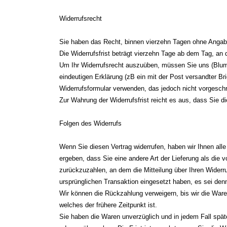
Widerrufsrecht
Sie haben das Recht, binnen vierzehn Tagen ohne Angab
Die Widerrufsfrist beträgt vierzehn Tage ab dem Tag, an 
Um Ihr Widerrufsrecht auszuüben, müssen Sie uns (Blumen
eindeutigen Erklärung (zB ein mit der Post versandter Bri
Widerrufsformular verwenden, das jedoch nicht vorgeschr
Zur Wahrung der Widerrufsfrist reicht es aus, dass Sie d
Folgen des Widerrufs
Wenn Sie diesen Vertrag widerrufen, haben wir Ihnen alle
ergeben, dass Sie eine andere Art der Lieferung als die
zurückzuzahlen, an dem die Mitteilung über Ihren Widerr
ursprünglichen Transaktion eingesetzt haben, es sei den
Wir können die Rückzahlung verweigern, bis wir die War
welches der frühere Zeitpunkt ist.
Sie haben die Waren unverzüglich und in jedem Fall spä