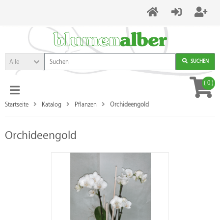
Alle
SUCHEN
(
0
)
Startseite
Katalog
Pflanzen
Orchideengold
Orchideengold