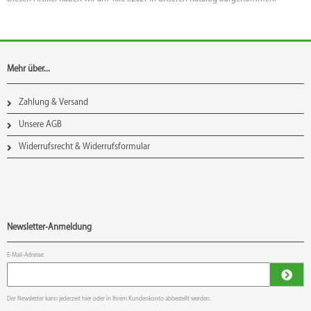
Mehr über...
Zahlung & Versand
Unsere AGB
Widerrufsrecht & Widerrufsformular
Newsletter-Anmeldung
E-Mail-Adresse:
Der Newsletter kann jederzeit hier oder in Ihrem Kundenkonto abbestellt werden.