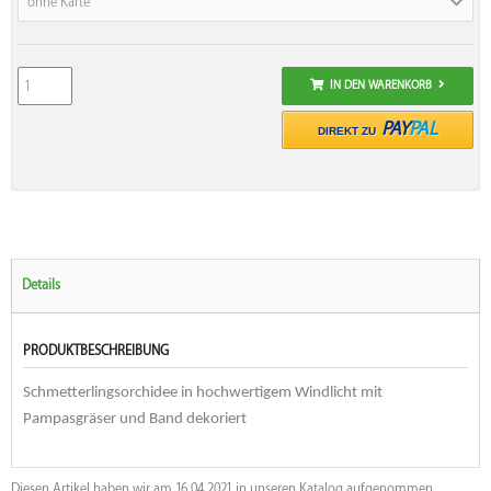
ohne Karte
IN DEN WARENKORB
PAY
PAL
DIREKT ZU
Details
PRODUKTBESCHREIBUNG
Schmetterlingsorchidee in hochwertigem Windlicht mit
Pampasgräser und Band dekoriert
Diesen Artikel haben wir am 16.04.2021 in unseren Katalog aufgenommen.