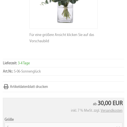
Für eine größere Ansicht klicken Sie auf das
Vorschaubild
Lieferzeit:
3-4 Tage
Art.Nr.:
S-06-Sonnenglück
Artikeldatenblatt drucken
30,00 EUR
ab
inkl. 7 % MwSt. zzgl.
Versandkosten
Größe