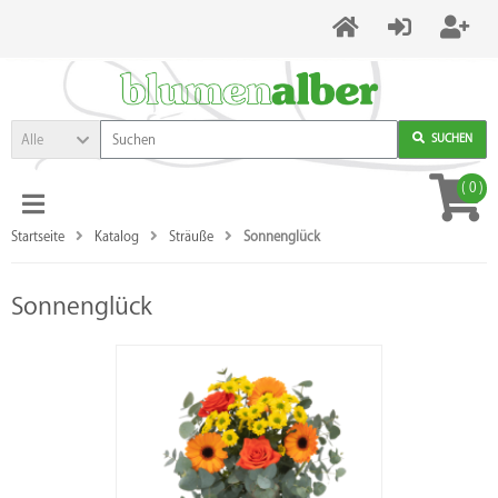
Alle
SUCHEN
(
0
)
Startseite
Katalog
Sträuße
Sonnenglück
Sonnenglück