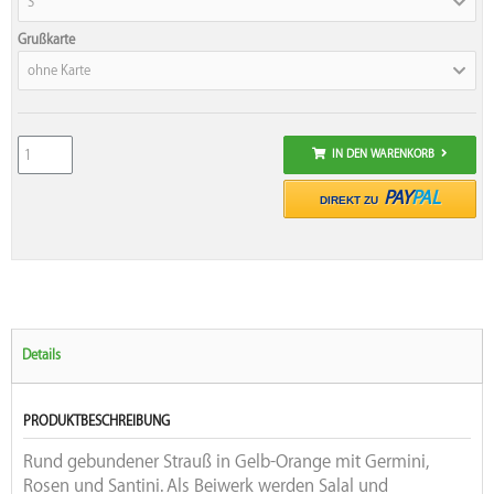
S
Grußkarte
ohne Karte
IN DEN WARENKORB
PAY
PAL
DIREKT ZU
Details
PRODUKTBESCHREIBUNG
Rund gebundener Strauß in Gelb-Orange mit Germini,
Rosen und Santini. Als Beiwerk werden Salal und