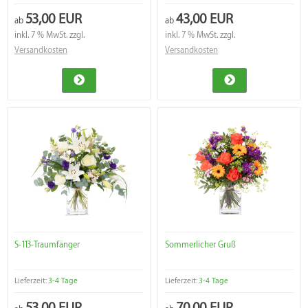
53,00 EUR
43,00 EUR
ab
ab
inkl. 7 % MwSt. zzgl.
inkl. 7 % MwSt. zzgl.
Versandkosten
Versandkosten
S-113-Traumfänger
Sommerlicher Gruß
Lieferzeit:
3-4 Tage
Lieferzeit:
3-4 Tage
53,00 EUR
70,00 EUR