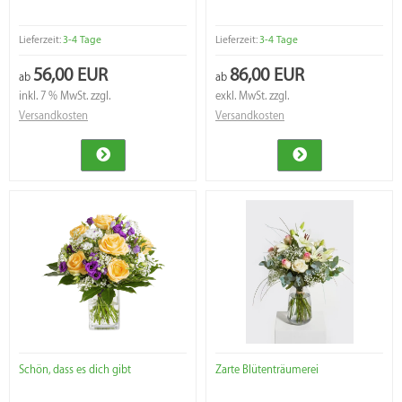
Lieferzeit:
3-4 Tage
Lieferzeit:
3-4 Tage
56,00 EUR
86,00 EUR
ab
ab
inkl. 7 % MwSt. zzgl.
exkl. MwSt. zzgl.
Versandkosten
Versandkosten
Schön, dass es dich gibt
Zarte Blütenträumerei