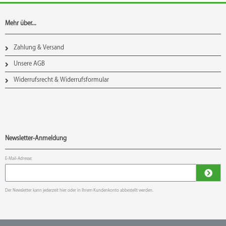
Mehr über...
Zahlung & Versand
Unsere AGB
Widerrufsrecht & Widerrufsformular
Newsletter-Anmeldung
E-Mail-Adresse:
Der Newsletter kann jederzeit hier oder in Ihrem Kundenkonto abbestellt werden.