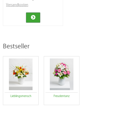
Versandkosten
Bestseller
Lieblingsmensch
Freudentanz
Lieblingsmensch