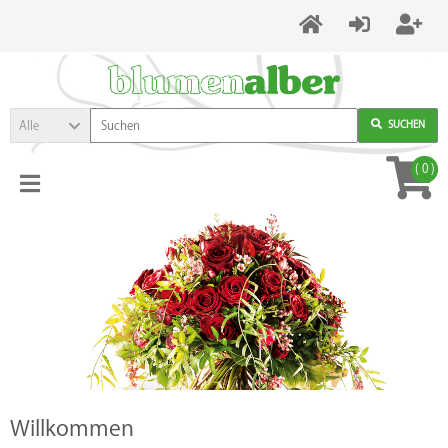
Alle
SUCHEN
(
0
)
Willkommen